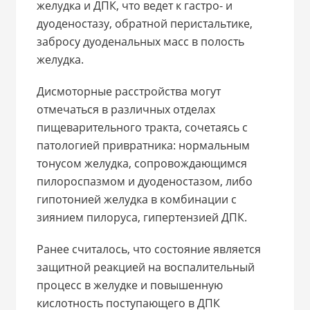
желудка и ДПК, что ведет к гастро- и
дуоденостазу, обратной перистальтике,
забросу дуоденальных масс в полость
желудка.
Дисмоторные расстройства могут
отмечаться в различных отделах
пищеварительного тракта, сочетаясь с
патологией привратника: нормальным
тонусом желудка, сопровождающимся
пилороспазмом и дуоденостазом, либо
гипотонией желудка в комбинации с
зиянием пилоруса, гипертензией ДПК.
Ранее считалось, что состояние является
защитной реакцией на воспалительный
процесс в желудке и повышенную
кислотность поступающего в ДПК