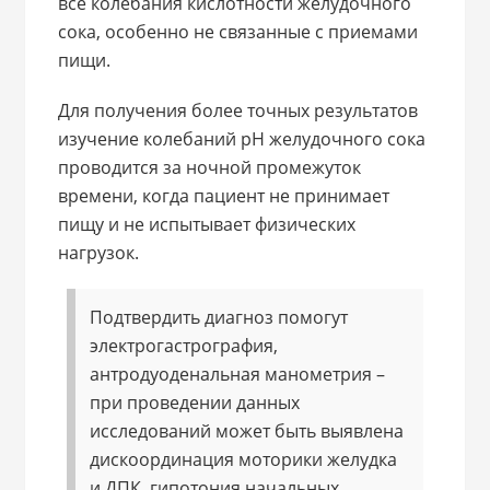
все колебания кислотности желудочного
сока, особенно не связанные с приемами
пищи.
Для получения более точных результатов
изучение колебаний рН желудочного сока
проводится за ночной промежуток
времени, когда пациент не принимает
пищу и не испытывает физических
нагрузок.
Подтвердить диагноз помогут
электрогастрография,
антродуоденальная манометрия –
при проведении данных
исследований может быть выявлена
дискоординация моторики желудка
и ДПК, гипотония начальных