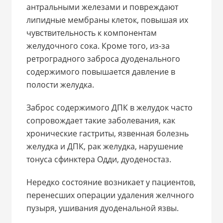
антральными железами и повреждают
липидные мембраны клеток, повышая их
чувствительность к компонентам
желудочного сока. Кроме того, из-за
ретроградного заброса дуоденального
содержимого повышается давление в
полости желудка.
Заброс содержимого ДПК в желудок часто
сопровождает такие заболевания, как
хронические гастриты, язвенная болезнь
желудка и ДПК, рак желудка, нарушение
тонуса сфинктера Одди, дуоденостаз.
Нередко состояние возникает у пациентов,
перенесших операции удаления желчного
пузыря, ушивания дуоденальной язвы.