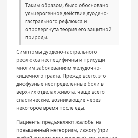
Таким образом, было обосновано
ульцерогенное действие дуодено-
гастрального рефлюкса и
опровергнута теория его защитной
природы.
Симптомы дуодено-гастрального
рефлюкса неспецифичны и присущи
многим заболеваниям желудочно-
кишечного тракта. Прежде всего, это
диффузные неопределенные боли в
верхних отделах живота, чаще всего
спастические, возникающие через
некоторое время после еды.
Пациенты предъявляют жалобы на
повышенный метеоризм, изжогу (при
любой кислотности желудка), срыгивания