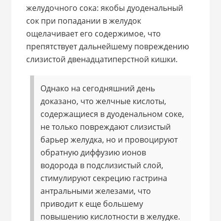
желудочного сока: якобы дуоденальный
сок при попадании в желудок
ощелачивает его содержимое, что
препятствует дальнейшему повреждению
слизистой двенадцатиперстной кишки.
Однако на сегодняшний день
доказано, что желчные кислоты,
содержащиеся в дуоденальном соке,
не только повреждают слизистый
барьер желудка, но и провоцируют
обратную диффузию ионов
водорода в подслизистый слой,
стимулируют секрецию гастрина
антральными железами, что
приводит к еще большему
повышению кислотности в желудке.