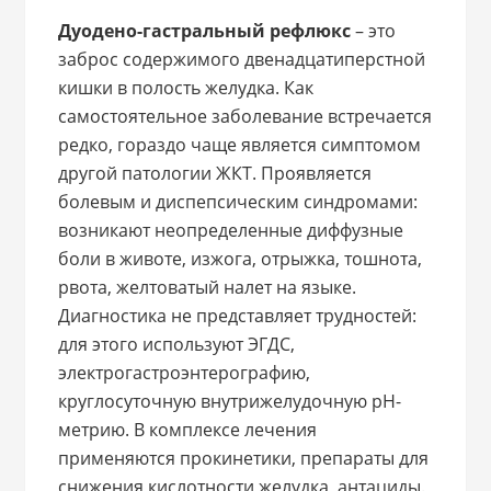
Дуодено-гастральный рефлюкс
– это
заброс содержимого двенадцатиперстной
кишки в полость желудка. Как
самостоятельное заболевание встречается
редко, гораздо чаще является симптомом
другой патологии ЖКТ. Проявляется
болевым и диспепсическим синдромами:
возникают неопределенные диффузные
боли в животе, изжога, отрыжка, тошнота,
рвота, желтоватый налет на языке.
Диагностика не представляет трудностей:
для этого используют ЭГДС,
электрогастроэнтерографию,
круглосуточную внутрижелудочную рН-
метрию. В комплексе лечения
применяются прокинетики, препараты для
снижения кислотности желудка, антациды.