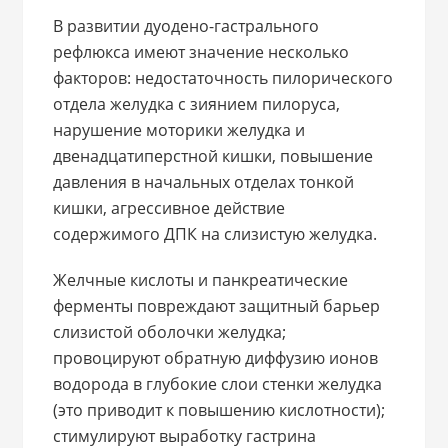
В развитии дуодено-гастрального
рефлюкса имеют значение несколько
факторов: недостаточность пилорического
отдела желудка с зиянием пилоруса,
нарушение моторики желудка и
двенадцатиперстной кишки, повышение
давления в начальных отделах тонкой
кишки, агрессивное действие
содержимого ДПК на слизистую желудка.
Желчные кислоты и панкреатические
ферменты повреждают защитный барьер
слизистой оболочки желудка;
провоцируют обратную диффузию ионов
водорода в глубокие слои стенки желудка
(это приводит к повышению кислотности);
стимулируют выработку гастрина