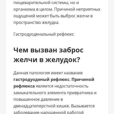
пищеварительной системы, но и
организма в целом. Причиной неприятных
ощущений может быть выброс желчи в
пространство желудка.
Гастродуоденальный рефлюкс
Чем вызван заброс
желчи в желудок?
Данная патология имеет название
гастродуоденый рефлюкс
.
Причиной
рефлюкса
является недостаточность
замыкательного элемента привратника и
повышенное давление в
двенадцатиперстной кишке. Вызывается
заболевание нарушенной работой