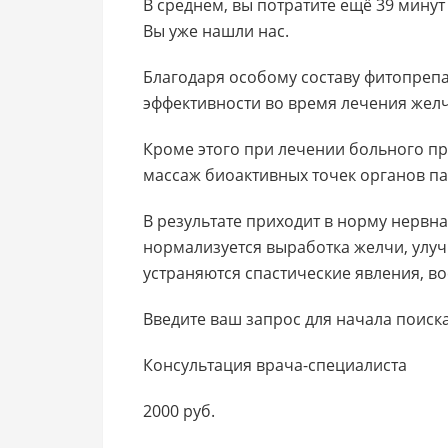
В среднем, вы потратите ещё 39 минут
Вы уже нашли нас.
Благодаря особому составу фитопрепа
эффективности во время лечения жел
Кроме этого при лечении больного п
массаж биоактивных точек органов па
В результате приходит в норму нервн
нормализуется выработка желчи, улу
устраняются спастические явления, в
Введите ваш запрос для начала поиска
Консультация врача-специалиста
2000 руб.