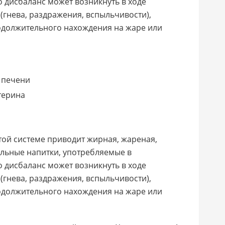
 дисбаланс может возникнуть в ходе
гнева, раздражения, вспыльчивости),
родолжительного нахождения на жаре или
 печени
терина
той системе приводит жирная, жареная,
ольные напитки, употребляемые в
 дисбаланс может возникнуть в ходе
гнева, раздражения, вспыльчивости),
родолжительного нахождения на жаре или