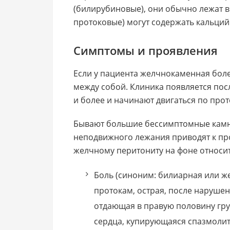
(билирубиновые), они обычно лежат 
протоковые) могут содержать кальций
Симптомы и проявления
Если у пациента желчнокаменная бол
между собой. Клиника появляется посл
и более и начинают двигаться по прот
Бывают большие бессимптомные камни
неподвижного лежания приводят к пр
желчному перитониту на фоне относи
Боль (синоним: билиарная или ж
протокам, острая, после наруше
отдающая в правую половину груд
сердца, купирующаяся спазмолит