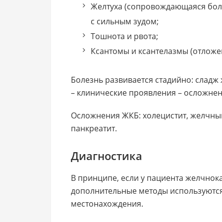
Желтуха (сопровождающаяся бол
с сильным зудом;
Тошнота и рвота;
Ксантомы и ксантелазмы (отложен
Болезнь развивается стадийно: сладж
– клинические проявления – осложнен
Осложнения ЖКБ: холецистит, желчны
панкреатит.
Диагностика
В принципе, если у пациента желчнок
дополнительные методы используются 
местонахождения.