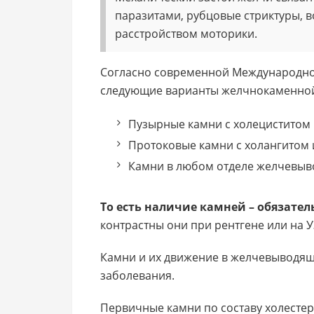
паразитами, рубцовые стриктуры, 
расстройством моторики.
Согласно современной Международно
следующие варианты желчнокаменной 
Пузырные камни с холециститом 
Протоковые камни с холангитом 
Камни в любом отделе желчевыво
То есть наличие камней – обязате
контрастны они при рентгене или на У
Камни и их движение в желчевыводящ
заболевания.
Первичные камни по составу холесте