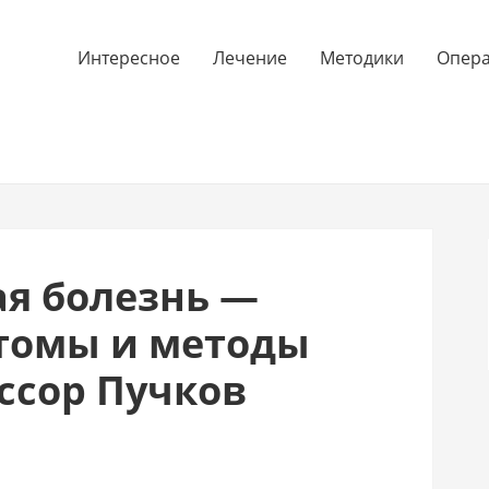
Интересное
Лечение
Методики
Опер
я болезнь —
томы и методы
ссор Пучков