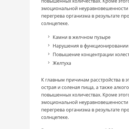
повышенных количествах. Кроме этого
эмоциональной неуравновешенности (
перегрева организма в результате п
солнцепеке.
Камни в желчном пузыре
Нарушения в функционировании
Повышение концентрации холес
Желтуха
К главным причинам расстройства в э
острая и соленая пища, а также алког
повышенных количествах. Кроме этого
эмоциональной неуравновешенности (
перегрева организма в результате п
солнцепеке.