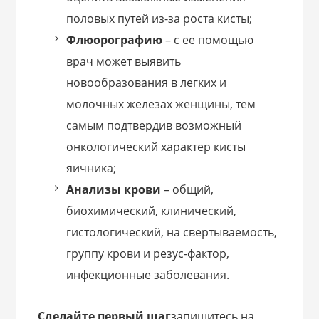
половых путей из-за роста кисты;
Флюорографию
– с ее помощью
врач может выявить
новообразования в легких и
молочных железах женщины, тем
самым подтвердив возможный
онкологический характер кисты
яичника;
Анализы крови
– общий,
биохимический, клинический,
гистологический, на свертываемость,
группу крови и резус-фактор,
инфекционные заболевания.
Сделайте первый шаг
запишитесь на