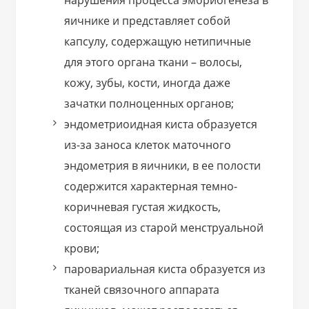
нарушения процесса эмбриогенеза в
яичнике и представляет собой
капсулу, содержащую нетипичные
для этого органа ткани – волосы,
кожу, зубы, кости, иногда даже
зачатки полноценных органов;
эндометриоидная киста образуется
из-за заноса клеток маточного
эндометрия в яичники, в ее полости
содержится характерная темно-
коричневая густая жидкость,
состоящая из старой менструальной
крови;
паровариальная киста образуется из
тканей связочного аппарата