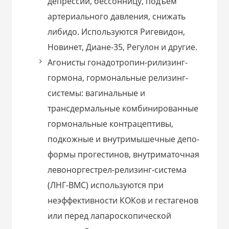
депрессии, бессонницу, подъем
артериального давления, снижать
либидо. Используются Ригевидон,
Новинет, Диане-35, Регулон и другие.
Агонисты гонадотропин-рилизинг-
гормона, гормональные релизинг-
системы: вагинальные и
трансдермальные комбинированные
гормональные контрацептивы,
подкожные и внутримышечные депо-
формы прогестинов, внутриматочная
левоноргестрел-релизинг-система
(ЛНГ-ВМС) используются при
неэффективности КОКов и гестагенов
или перед лапароскопической