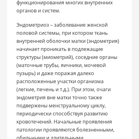
функционирования многих внутренних
органов и систем.
Эндометриоз – заболевание женской
половой системы, при котором ткань
внутренней оболочки матки (эндометрия)
начинает проникать в подлежащие
структуры (миометрий), соседние органы
(маточные трубы, яичники, мочевой
пузырь) и даже поражая далеко
расположенные участки организма
(легкие, печень и т.д.). При этом, очаги
эндометрия вне матки точно также
подвержены менструальному циклу,
периодически способствуя развитию
кровотечений. Начальные проявления
патологии проявляются болезненными,
обильными и длительными