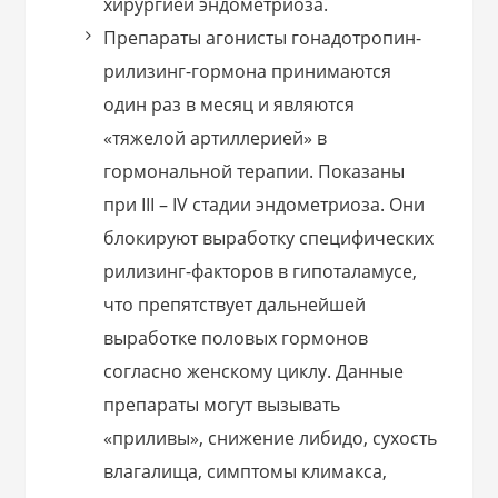
хирургией эндометриоза.
Препараты агонисты гонадотропин-
рилизинг-гормона принимаются
один раз в месяц и являются
«тяжелой артиллерией» в
гормональной терапии. Показаны
при III – IV стадии эндометриоза. Они
блокируют выработку специфических
рилизинг-факторов в гипоталамусе,
что препятствует дальнейшей
выработке половых гормонов
согласно женскому циклу. Данные
препараты могут вызывать
«приливы», снижение либидо, сухость
влагалища, симптомы климакса,