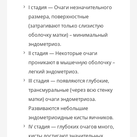
I стадия — Очаги незначительного
размера, поверхностные
(затрагивают только слизистую
оболочку матки) – минимальный
эндометриоз.
II стадия — Некоторые очаги
проникают в мышечную оболочку –
легкий эндометриоз.
III стадия — появляются глубокие,
трансмуральные (через всю стенку
матки) очаги эндометриоза.
Развиваются небольшие
эндометриоидные кисты яичников.
IV стадия — глубоких очагов много,
кисты достигают значительных