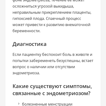
фоне эндометриоза, течение ее может
осложниться угрозой выкидыша,
неправильным прикреплением плаценты,
гипоксией плода. Спаечный процесс
может привести к развитию внематочной
беременности.
Диагностика
Если пациентку беспокоит боль в животе и
попытки забеременеть безуспешны, встает
вопрос о наличии или отсутствии
эндометриоза.
Какие существуют симптомы,
связанные с эндометриозом?
болезненные менструации