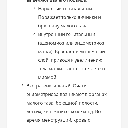
выделяют два его подвида:
Наружный генитальный.
Поражает только яичники и
брюшину малого таза.
Внутренний генитальный
(аденомиоз или эндометриоз
матки). Врастает в мышечный
слой, приводя к увеличению
тела матки. Часто сочетается с
миомой.
Экстрагенитальный. Очаги
эндометриоза возникают в органах
малого таза, брюшной полости,
легких, кишечнике, коже и т.д. Во
время менструаций, кровь с