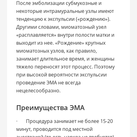
После эмболизации субмукозные и
некоторые интрамуральные узлы имеют
тенденцию к экспульсии («рождению»).
Другими словами, миоматозный узел
«расплавляется» внутри полости матки и
выходит из нее. «Рождение» крупных
миоматозных узлов, как правило,
занимает длительное время, и женщины
тяжело переносят этот процесс. Поэтому
при высокой вероятности экспульсии
проведение ЭМА не всегда
нецелесообразно.
Преимущества ЭМА
· Процедура занимает не более 15-20
минут, проводится под местной
анестезией (то есть наркоз не требуется),