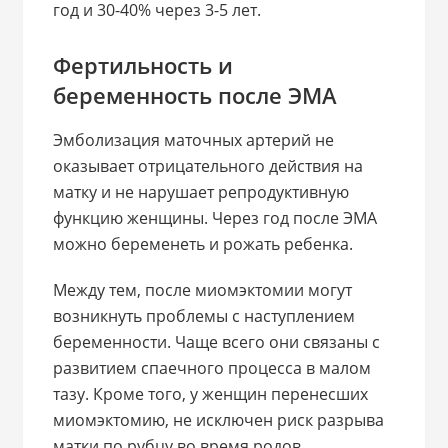
год и 30-40% через 3-5 лет.
Фертильность и
беременность после ЭМА
Эмболизация маточных артерий не
оказывает отрицательного действия на
матку и не нарушает репродуктивную
функцию женщины. Через год после ЭМА
можно беременеть и рожать ребенка.
Между тем, после миомэктомии могут
возникнуть проблемы с наступлением
беременности. Чаще всего они связаны с
развитием спаечного процесса в малом
тазу. Кроме того, у женщин перенесших
миомэктомию, не исключен риск разрыва
матки по рубцу во время родов.