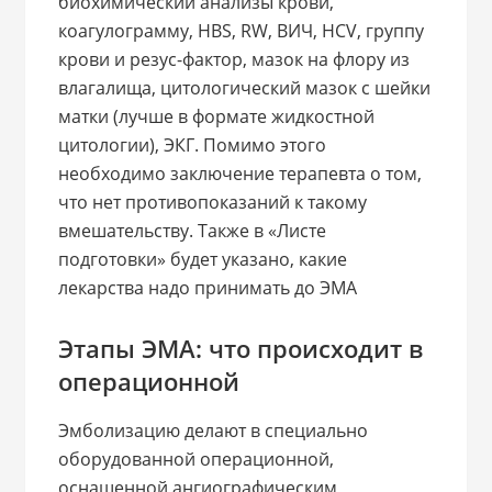
биохимический анализы крови,
коагулограмму, HBS, RW, ВИЧ, HCV, группу
крови и резус-фактор, мазок на флору из
влагалища, цитологический мазок с шейки
матки (лучше в формате жидкостной
цитологии), ЭКГ. Помимо этого
необходимо заключение терапевта о том,
что нет противопоказаний к такому
вмешательству. Также в «Листе
подготовки» будет указано, какие
лекарства надо принимать до ЭМА
Этапы ЭМА: что происходит в
операционной
Эмболизацию делают в специально
оборудованной операционной,
оснащенной ангиографическим