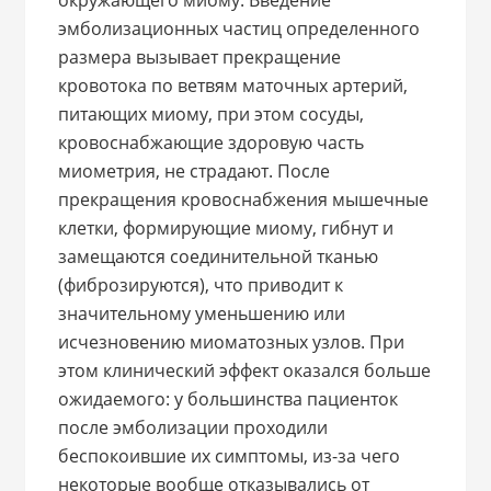
окружающего миому. Введение
эмболизационных частиц определенного
размера вызывает прекращение
кровотока по ветвям маточных артерий,
питающих миому, при этом сосуды,
кровоснабжающие здоровую часть
миометрия, не страдают. После
прекращения кровоснабжения мышечные
клетки, формирующие миому, гибнут и
замещаются соединительной тканью
(фиброзируются), что приводит к
значительному уменьшению или
исчезновению миоматозных узлов. При
этом клинический эффект оказался больше
ожидаемого: у большинства пациенток
после эмболизации проходили
беспокоившие их симптомы, из-за чего
некоторые вообще отказывались от