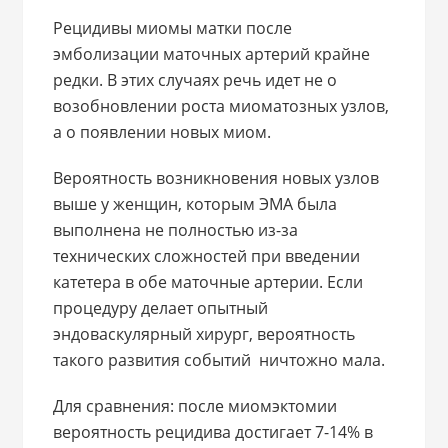
Рецидивы миомы матки после
эмболизации маточных артерий крайне
редки. В этих случаях речь идет не о
возобновлении роста миоматозных узлов,
а о появлении новых миом.
Вероятность возникновения новых узлов
выше у женщин, которым ЭМА была
выполнена не полностью из-за
технических сложностей при введении
катетера в обе маточные артерии. Если
процедуру делает опытный
эндоваскулярный хирург, вероятность
такого развития событий ничтожно мала.
Для сравнения: после миомэктомии
вероятность рецидива достигает 7-14% в