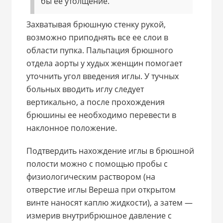
бы ее утолщение.
Захватывая брюшную стенку рукой,
возможно приподнять все ее слои в
области пупка. Пальпация брюшного
отдела аорты у худых женщин помогает
уточнить угол введения иглы. У тучных
больных вводить иглу следует
вертикально, а после прохождения
брюшины ее необходимо перевести в
наклонное положение.
Подтвердить нахождение иглы в брюшной
полости можно с помощью пробы с
физиологическим раствором (на
отверстие иглы Вереша при открытом
винте наносят каплю жидкости), а затем —
измерив внутрибрюшное давление с