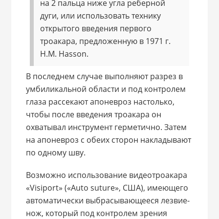
на 2 пальца ниже угла реберной
дуги, или использовать технику
открытого введения первого
троакара, предложенную в 1971 г.
Н.М. Hasson.
В последнем случае выполняют разрез в
умбиликальной области и под контролем
глаза рассекают апоневроз настолько,
чтобы после введения троакара он
охватывал инструмент герметично. Затем
на апоневроз с обеих сторон накладывают
по одному шву.
Возможно использование видеотроакара
«Visiport» («Auto suture», США), имеющего
автоматически выбрасывающееся лезвие-
нож, который под контролем зрения