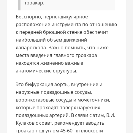
троакар.
Бесспорно, перпендикулярное
расположение инструмента по отношению
к передней брюшной стенке обеспечит
наибольший объем движений
лапароскопа. Важно помнить, что ниже
места введения главного троакара
находятся жизненно важные
анатомические структуры.
Это бифуркация аорты, внутренние и
наружные подвздошные сосуды,
воронкотазовые сосуды и мочеточники,
которые проходят поверх наружних
подвздошных артерий. В связи с этим, В.И.
Кулаков с соавт. рекомендует вводить
троакар под углом 45-60° к плоскости