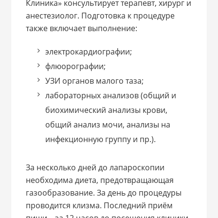
Клиника» консультирует терапевт, хирург и
анестезиолог. Подготовка к процедуре
также включает выполнение:
электрокардиографии;
флюорографии;
УЗИ органов малого таза;
лабораторных анализов (общий и
биохимический анализы крови,
общий анализ мочи, анализы на
инфекционную группу и пр.).
За несколько дней до лапароскопии
необходима диета, предотвращающая
газообразование. За день до процедуры
проводится клизма. Последний приём
пищи – за 12 часов до посещения клиники.