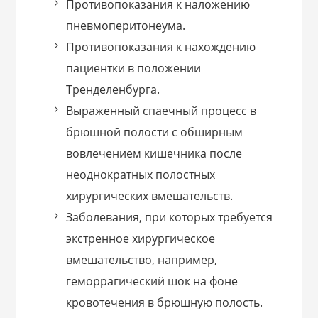
Противопоказания к наложению
пневмоперитонеума.
Противопоказания к нахождению
пациентки в положении
Тренделенбурга.
Выраженный спаечный процесс в
брюшной полости с обширным
вовлечением кишечника после
неоднократных полостных
хирургических вмешательств.
Заболевания, при которых требуется
экстренное хирургическое
вмешательство, например,
геморрагический шок на фоне
кровотечения в брюшную полость.