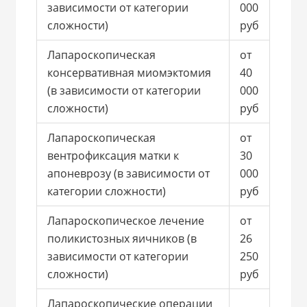
зависимости от категории
000
сложности)
руб
Лапароскопическая
от
консервативная миомэктомия
40
(в зависимости от категории
000
сложности)
руб
Лапароскопическая
от
вентрофиксация матки к
30
апоневрозу (в зависимости от
000
категории сложности)
руб
Лапароскопическое лечение
от
поликистозных яичников (в
26
зависимости от категории
250
сложности)
руб
Лапароскопические операции