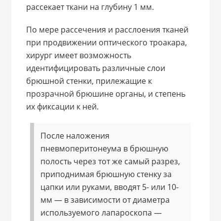
рассекает ткани на глубину 1 мм.
По мере рассечения и расслоения тканей
при продвижении оптического троакара,
хирург имеет возможность
идентифицировать различные слои
брюшной стенки, прилежащие к
прозрачной брюшине органы, и степень
их фиксации к ней.
После наложения
пневмоперитонеума в брюшную
полость через тот же самый разрез,
приподнимая брюшную стенку за
цапки или руками, вводят 5- или 10-
мм — в зависимости от диаметра
используемого лапароскопа —