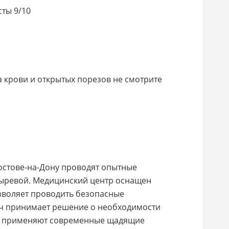
ты 9/10
а крови и открытых порезов не смотрите
остове-на-Дону проводят опытные
ыревой. Медицинский центр оснащен
зволяет проводить безопасные
ач принимает решение о необходимости
, применяют современные щадящие