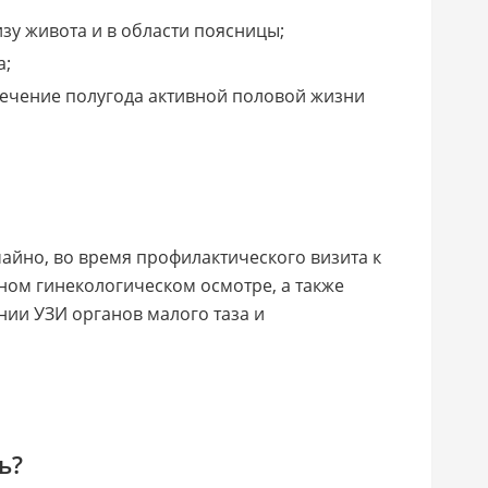
у живота и в области поясницы;
а;
течение полугода активной половой жизни
айно, во время профилактического визита к
тном гинекологическом осмотре, а также
ии УЗИ органов малого таза и
ь?