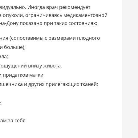
видуально. Иногда врач рекомендует
е опухоли, ограничиваясь медикаментозной
на-Дону показано при таких состояниях:
ия (сопоставимы с размерами плодного
и больше);
зла;
 ощущений внизу живота;
 придатков матки;
ишечника и других прилегающих тканей;
.
ам за себя