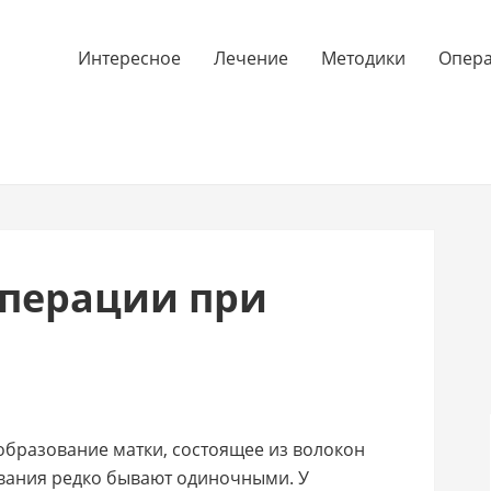
Интересное
Лечение
Методики
Опер
операции при
образование матки, состоящее из волокон
вания редко бывают одиночными. У