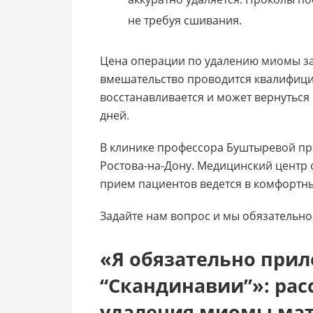
не требуя сшивания.
Цена операции по удалению миомы за
вмешательство проводится квалифиц
восстанавливается и может вернуться
дней.
В клинике профессора Буштыревой пр
Ростова-на-Дону. Медицинский центр
прием пациентов ведется в комфортн
Задайте нам вопрос и мы обязательно
«Я обязательно прил
“Скандинавии”»: рас
удаления миомы ма