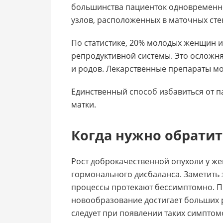
большинства пациенток одновременн
узлов, расположенных в маточных сте
По статистике, 20% молодых женщин 
репродуктивной системы. Это осложн
и родов. Лекарственные препараты мо
Единственный способ избавиться от 
матки.
Когда нужно обратит
Рост доброкачественной опухоли у ж
гормонального дисбаланса. Заметить 
процессы протекают бессимптомно. П
новообразование достигает больших р
следует при появлении таких симптом