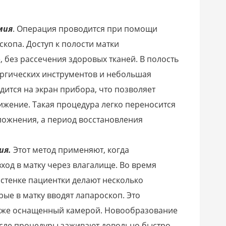
мия
. Операция проводится при помощи
копа. Доступ к полости матки
 без рассечения здоровых тканей. В полость
ргических инструментов и небольшая
ится на экран прибора, что позволяет
ижение. Такая процедура легко переносится
ложнения, а период восстановления
ия.
Этот метод применяют, когда
ход в матку через влагалище. Во время
стенке пациентки делают несколько
ые в матку вводят лапароскоп. Это
акже оснащенный камерой. Новообразование
осле процедуры заживают довольно быстро,