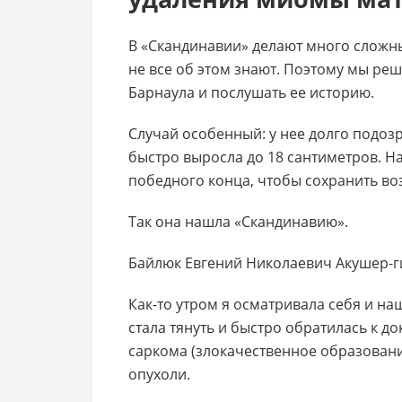
В «Скандинавии» делают много сложн
не все об этом знают. Поэтому мы ре
Барнаула и послушать ее историю.
Случай особенный: у нее долго подоз
быстро выросла до 18 сантиметров. На
победного конца, чтобы сохранить в
Так она нашла «Скандинавию».
Байлюк Евгений Николаевич Акушер-г
Как-то утром я осматривала себя и на
стала тянуть и быстро обратилась к д
саркома (злокачественное образование
опухоли.