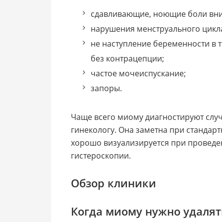
сдавливающие, ноющие боли вниз
нарушения менструального цикл
не наступление беременности в 
без контрацепции;
частое мочеиспускание;
запоры.
Чаще всего миому диагностируют случ
гинекологу. Она заметна при стандар
хорошо визуализируется при проведен
гистероскопии.
Обзор клиники
Когда миому нужно удалят