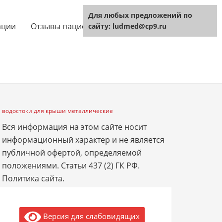
Для любых предложений по
ации
Отзывы пациентов
Технология
сайту: ludmed@cp9.ru
водостоки для крыши металлические
Вся информация на этом сайте носит
информационный характер и не является
публичной офертой, определяемой
положениями. Статьи 437 (2) ГК РФ.
Политика сайта.
Версия для слабовидящих