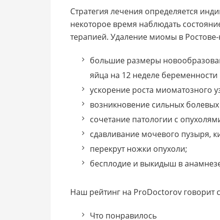
Стратегия лечения определяется инди
некоторое время наблюдать состояни
терапией. Удаление миомы в Ростове-
большие размеры новообразован
яйца на 12 неделе беременности 
ускорение роста миоматозного у
возникновение сильных болевых
сочетание патологии с опухолями
сдавливание мочевого пузыря, к
перекрут ножки опухоли;
бесплодие и выкидыш в анамнезе
Наш рейтинг на ProDoctorov говорит с
Что понравилось