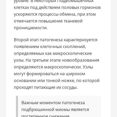
уровне. В некоторых гладкомышечных
клетках под действием половых гормонов
ускоряются процессы обмена, при этом
отмечается повышение тканевой
проницаемости.
Второй этап патогенеза характеризуется
появлением клеточных скоплений,
определяемых как микроскопические
узлы. На третьем этапе новообразования
определяются макроскопически. Узлы
могут формироваться на широком
основании или тонкой ножке, по которой
проходят питающие их сосуды.
Важным моментом патогенеза
подбрюшинной миомы является
постепенное снижение