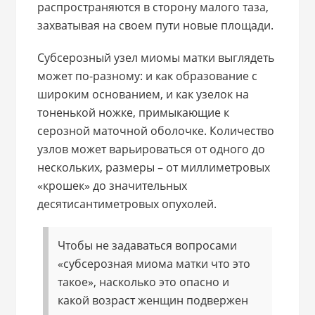
распространяются в сторону малого таза,
захватывая на своем пути новые площади.
Субсерозный узел миомы матки выглядеть
может по-разному: и как образование с
широким основанием, и как узелок на
тоненькой ножке, примыкающие к
серозной маточной оболочке. Количество
узлов может варьироваться от одного до
нескольких, размеры – от миллиметровых
«крошек» до значительных
десятисантиметровых опухолей.
Чтобы не задаваться вопросами
«субсерозная миома матки что это
такое», насколько это опасно и
какой возраст женщин подвержен