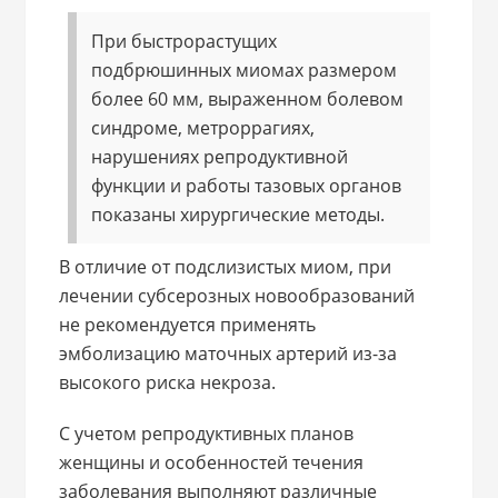
При быстрорастущих
подбрюшинных миомах размером
более 60 мм, выраженном болевом
синдроме, метроррагиях,
нарушениях репродуктивной
функции и работы тазовых органов
показаны хирургические методы.
В отличие от подслизистых миом, при
лечении субсерозных новообразований
не рекомендуется применять
эмболизацию маточных артерий из-за
высокого риска некроза.
С учетом репродуктивных планов
женщины и особенностей течения
заболевания выполняют различные