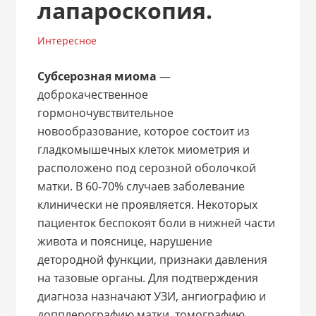
лапароскопия.
Интересное
Субсерозная миома
—
доброкачественное
гормоночувствительное
новообразование, которое состоит из
гладкомышечных клеток миометрия и
расположено под серозной оболочкой
матки. В 60-70% случаев заболевание
клинически не проявляется. Некоторых
пациенток беспокоят боли в нижней части
живота и пояснице, нарушение
детородной функции, признаки давления
на тазовые органы. Для подтверждения
диагноза назначают УЗИ, ангиографию и
допплерографию матки, томографию