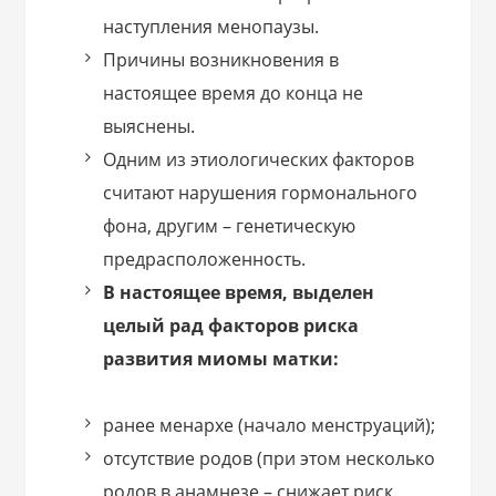
наступления менопаузы.
Причины возникновения в
настоящее время до конца не
выяснены.
Одним из этиологических факторов
считают нарушения гормонального
фона, другим – генетическую
предрасположенность.
В настоящее время, выделен
целый рад факторов риска
развития миомы матки:
ранее менархе (начало менструаций);
отсутствие родов (при этом несколько
родов в анамнезе – снижает риск