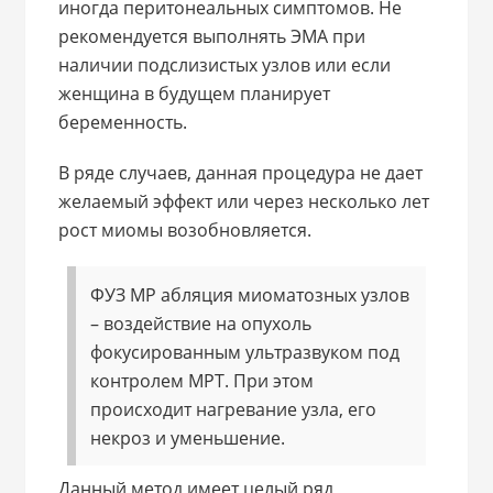
иногда перитонеальных симптомов. Не
рекомендуется выполнять ЭМА при
наличии подслизистых узлов или если
женщина в будущем планирует
беременность.
В ряде случаев, данная процедура не дает
желаемый эффект или через несколько лет
рост миомы возобновляется.
ФУЗ МР абляция миоматозных узлов
– воздействие на опухоль
фокусированным ультразвуком под
контролем МРТ. При этом
происходит нагревание узла, его
некроз и уменьшение.
Данный метод имеет целый ряд