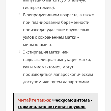
ампутацию матки (субтотальную
гистерэктомию).
В репродуктивном возрасте, а также
при планировании беременности
производят удаление опухолевых
узлов с сохранением матки –
миомэктомию.
Экстирпация матки или
надвлагалищная ампутация матки,
как и миомэктомия, могут
производиться лапароскопическим
доступом или путем лапаротомии.
Читайте также:
Феохромоцитома -
гормонально-активная опухоль