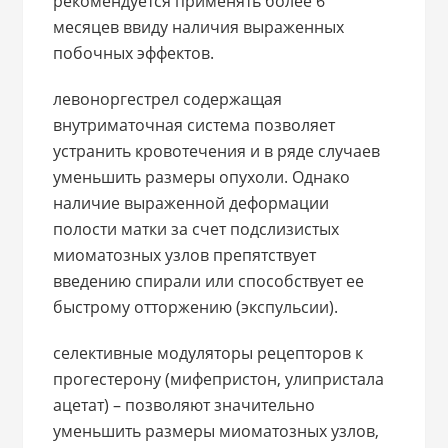
рекомендуется применять более 6
месяцев ввиду наличия выраженных
побочных эффектов.
левоноргестрел содержащая
внутриматочная система позволяет
устранить кровотечения и в ряде случаев
уменьшить размеры опухоли. Однако
наличие выраженной деформации
полости матки за счет подслизистых
миоматозных узлов препятствует
введению спирали или способствует ее
быстрому отторжению (экспульсии).
селективные модуляторы рецепторов к
прогестерону (мифепристон, улипристала
ацетат) – позволяют значительно
уменьшить размеры миоматозных узлов,