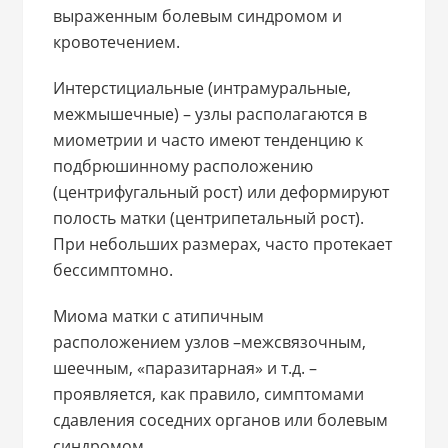
выраженным болевым синдромом и
кровотечением.
Интерстициальные (интрамуральные,
межмышечные) – узлы располагаются в
миометрии и часто имеют тенденцию к
подбрюшинному расположению
(центрифугальный рост) или деформируют
полость матки (центрипетальный рост).
При небольших размерах, часто протекает
бессимптомно.
Миома матки с атипичным
расположением узлов –межсвязочным,
шеечным, «паразитарная» и т.д. –
проявляется, как правило, симптомами
сдавления соседних органов или болевым
синдромом.