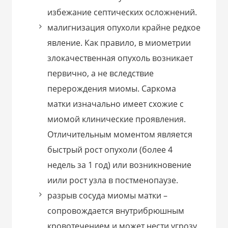
избежание септических осложнений.
малигнизация опухоли крайне редкое
явление. Как правило, в миометрии
злокачественная опухоль возникает
первично, а не вследствие
перерождения миомы. Саркома
матки изначально имеет схожие с
миомой клинические проявления.
Отличительным моментом является
быстрый рост опухоли (более 4
недель за 1 год) или возникновение
иили рост узла в постменопаузе.
разрыв сосуда миомы матки –
сопровождается внутрибрюшным
кровотечением и может нести угрозу