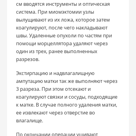
см вводятся инструменты и оптическая
система. При миомэктомии узлы
вылущивают из их ложа, которое затем
коагулируют, после чего накладывают
швы. Удаленные опухоли по частям при
помощи морцеллятора удаляют через
один из трех, ранее выполненных
разрезов.
Экстирпацию и надвлагалищную
ампутацию матки так же выполняют через
3 разреза. При этом отсекают и
коагулируют связки и сосуды, подходящие
к матке. В случае полного удаления матки,
ее извлекают через отверстие во
влагалище.
По окончании операции ушивают