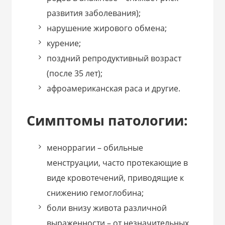
развития заболевания);
нарушение жирового обмена;
курение;
поздний репродуктивный возраст
(после 35 лет);
афроамериканская раса и другие.
Симптомы патологии:
меноррагии – обильные
менструации, часто протекающие в
виде кровотечений, приводящие к
снижению гемоглобина;
боли внизу живота различной
выраженности – от незначительных,