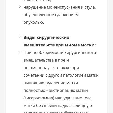
нарушение мочеиспускания и стула,
обусловленное сдавлением
опухолью.
Виды хирургических
вмешательств при миоме матки:
При необходимости хирургического
вмешательства в пре и
постменопаузе, а также при
сочетании с другой патологией матки
выполняют удаление матки
полностью – экстирпацию матки
(гисерэктомию) или удаление тела
матки без шейки надвлагалищную