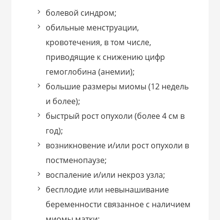
болевой синдром;
обильные менструации,
кровотечения, в том числе,
приводящие к снижению цифр
гемоглобина (анемии);
большие размеры миомы (12 недель
и более);
быстрый рост опухоли (более 4 см в
год);
возникновение и/или рост опухоли в
постменопаузе;
воспаление и/или некроз узла;
бесплодие или невынашивание
беременности связанное с наличием
миомы матки;