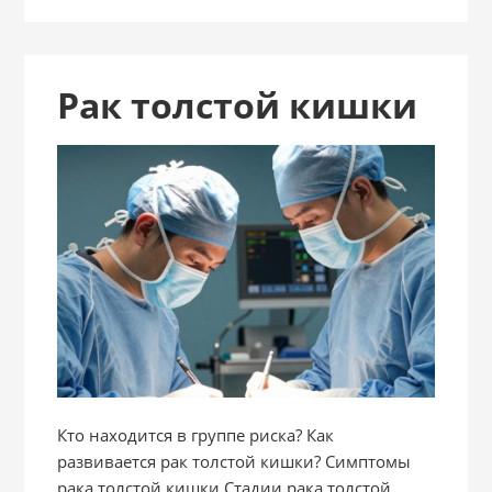
Рак толстой кишки
Кто находится в группе риска? Как
развивается рак толстой кишки? Симптомы
рака толстой кишки Стадии рака толстой