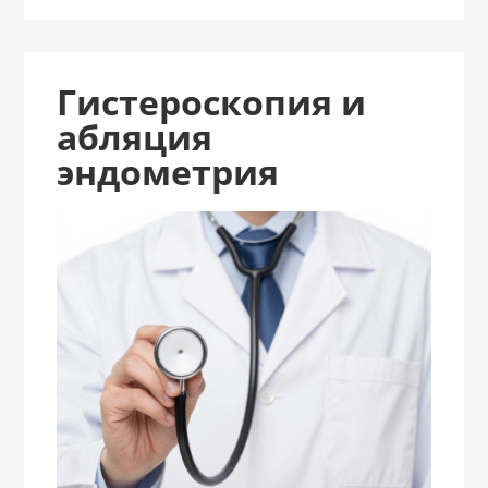
Гистероскопия и
абляция
эндометрия