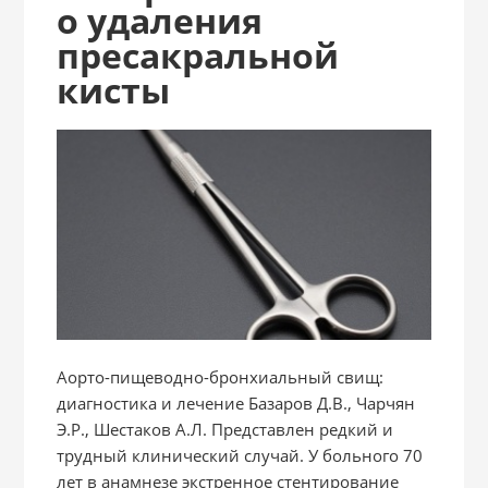
о удаления
пресакральной
кисты
Аорто-пищеводно-бронхиальный свищ:
диагностика и лечение Базаров Д.В., Чарчян
Э.Р., Шестаков А.Л. Представлен редкий и
трудный клинический случай. У больного 70
лет в анамнезе экстренное стентирование