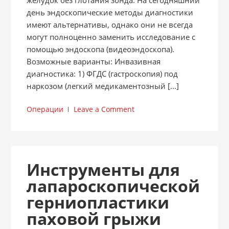
желудок без глотания зонда. На сегодняшний
день эндоскопические методы диагностики
имеют альтернативы, однако они не всегда
могут полноценно заменить исследование с
помощью эндоскопа (видеоэндоскопа).
Возможные варианты: Инвазивная
диагностика: 1) ФГДС (гастроскопия) под
наркозом (легкий медикаментозный [...]
Операции
Leave a Comment
Инструменты для
лапароскопической
герниопластики
паховой грыжи