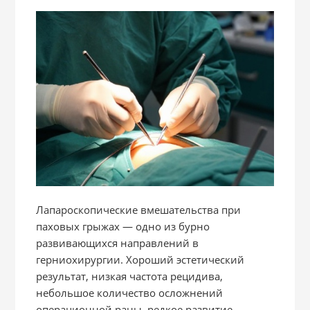
Лапароскопические вмешательства при
паховых грыжах — одно из бурно
развивающихся направлений в
герниохирургии. Хороший эстетический
результат, низкая частота рецидива,
небольшое количество осложнений
операционной раны, редкое развитие