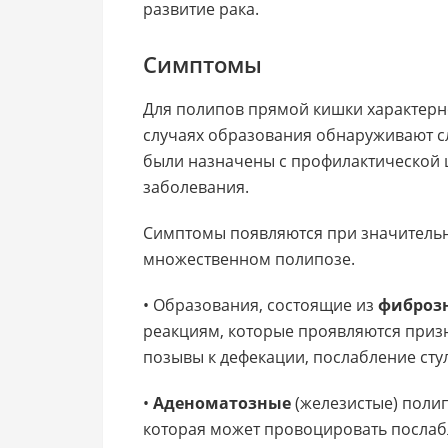
развитие рака.
Симптомы
Для полипов прямой кишки характерн
случаях образования обнаруживают с
были назначены с профилактической ц
заболевания.
Симптомы появляются при значительн
множественном полипозе.
• Образования, состоящие из
фиброз
реакциям, которые проявляются приз
позывы к дефекации, послабление стул
•
Аденоматозные
(железистые) полип
которая может провоцировать послабл