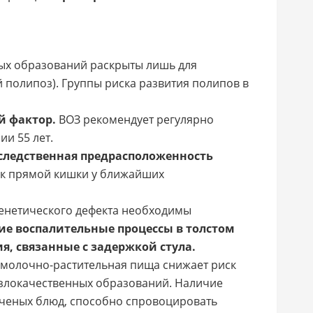
х образований раскрыты лишь для
 полипоз). Группы риска развития полипов в
й фактор.
ВОЗ рекомендует регулярно
и 55 лет.
следственная предрасположенность
ак прямой кишки у ближайших
 генетического дефекта необходимы
ие воспалительные процессы в толстом
я, связанные с задержкой стула.
молочно-растительная пища снижает риск
злокачественных образований. Наличие
пченых блюд, способно спровоцировать