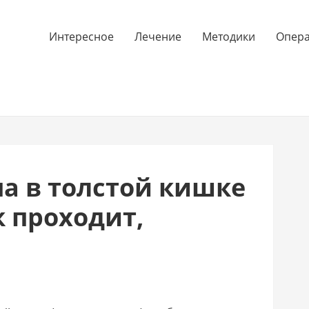
Интересное
Лечение
Методики
Опер
а в толстой кишке
к проходит,