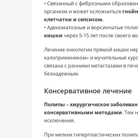
• Связанный с фиброзными образова
организм и может осложниться
гнойн
клетчатки и сепсисом.
• Аденоматозные и ворсинчатые пол
кишки
через 5-15 лет после своего в
Лечение онкологии прямой кишки нер
калоприемником» и мучительные курс
связана с ранними метастазами в пече
безнадежным.
Консервативное лечение
Полипы – хирургическое заболеван
консервативными методами
. Тем 
исключения.
При мелких гиперпластических полип