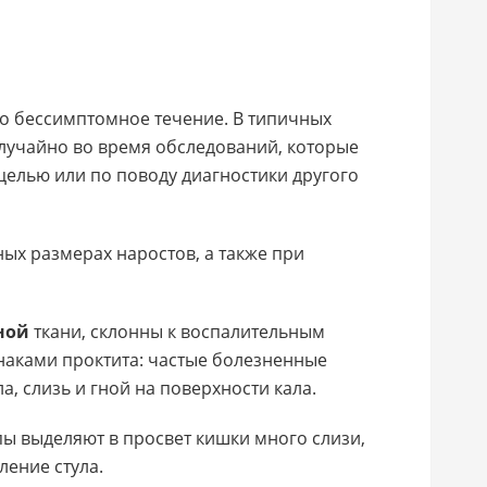
о бессимптомное течение. В типичных
лучайно во время обследований, которые
елью или по поводу диагностики другого
ых размерах наростов, а также при
ной
ткани, склонны к воспалительным
наками проктита: частые болезненные
а, слизь и гной на поверхности кала.
ы выделяют в просвет кишки много слизи,
ение стула.