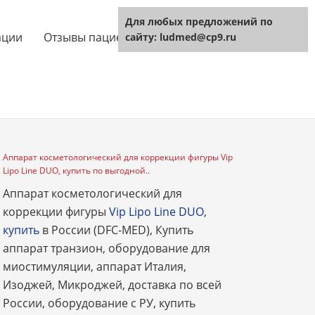
Для любых предложений по
ации
Отзывы пациентов
Технология
сайту: ludmed@cp9.ru
Аппарат косметологический для коррекции фигуры Vip
Lipo Line DUO, купить по выгодной..
Аппарат косметологический для
коррекции фигуры
Vip Lipo Line DUO,
купить
в России (DFC-MED), Купить
аппарат транзион, оборудование для
миостимуляции, аппарат Италия,
Изоджей, Микроджей, доставка по всей
России, оборудование с РУ, купить