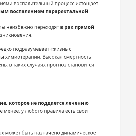
ниями воспалительный процесс истощает
ым воспалением параректальной
ипы неизбежно переходят
в рак прямой
озникновения.
едко подразумевает «жизнь с
ы химиотерапии. Высокая смертность
нь, в таких случаях прогноз становится
ие, которое не поддается лечению
не менее, у любого правила есть свои
ах может быть назначено динамическое