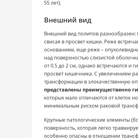
55 лет).
Внешний вид
Внешний вид полипов разнообразен: 
свисая в просвет кишки. Реже встреч
основанием, еще реже – опухолевид
над поверхностью слизистой оболочк
от 0.5 до 2 см, однако встречаются и
просвет кишечника. С увеличением р
трансформации в злокачественную оп
представлены преимущественно г
которых мало отличаются от клеток н
минимальным риском раковой транс
Крупные патологические элементы (б
поверхность, которая легко травмиру
особенно опасны в отношении транс