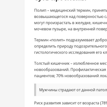
Полип – медицинский термин, принят
возвышающегося над поверхностью сл
могут произрастать в желудке, кишечн
мочевом пузыре, на внутренней повер
Термин «полип» подразумевает добро
определить природу подозрительног
гистологического исследования его кл
Толстый кишечник – излюбленное мес
новообразований. Профилактическая
пациентов; 70% новообразований лок
Мужчины страдают от данной патол
Риск развития зависит от возраста (7