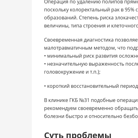
Операция по удалению полипов прямо
поскольку колоректальный рак в 95% 
образований. Степень риска злокачес
величины, типа строения и клеточного
Своевременная диагностика позволяе
малотравматичным методом, что подр
• минимальный риск развития осложн
• незначительную выраженность посл
головокружение и т.п.);
• короткий восстановительный период
В клинике ГКБ №31 подобные операци
рекомендуем своевременно обращатьс
болезни быстро и относительно безб
Суть проблемы