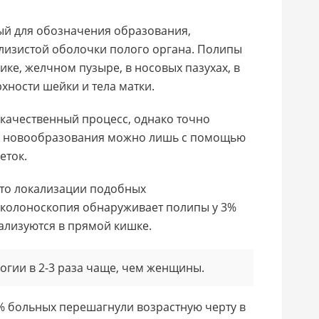
ый для обозначения образования,
изистой оболочки полого органа. Полипы
ике, желчном пузыре, в носовых пазухах, в
хности шейки и тела матки.
качественный процесс, однако точно
о новообразования можно лишь с помощью
еток.
то локализации подобных
 колоноскопия обнаруживает полипы у 3%
ализуются в прямой кишке.
огии в 2-3 раза чаще, чем женщины.
8% больных перешагнули возрастную черту в