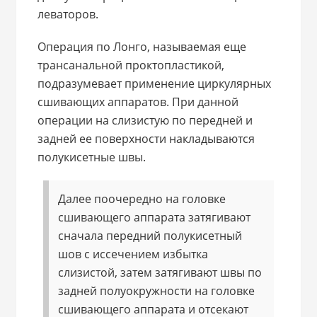
леваторов.
Операция по Лонго, называемая еще
трансанальной проктопластикой,
подразумевает применение циркулярных
сшивающих аппаратов. При данной
операции на слизистую по передней и
задней ее поверхности накладываются
полукисетные швы.
Далее поочередно на головке
сшивающего аппарата затягивают
сначала передний полукисетный
шов с иссечением избытка
слизистой, затем затягивают швы по
задней полуокружности на головке
сшивающего аппарата и отсекают