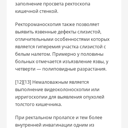
заполнение просвета ректоскопа
кишечной стенкой.
Ректороманоскопия также позволяет
выявить язвенные дефекты слизистой,
отличительными особенностями которых
является гиперемия участка слизистой с
белым налетом. Примерно у половины
больных отмечается изъязвление язвы, у
четверти — полиповидные разрастания.
[12][13] Немаловажным является
выполнение видеоколоноскопии или
ирригоскопии для выявления опухолей
толстого кишечника.
При ректальном пролапсе и тем более
внутренней инвагинации одним из