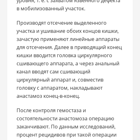
уровня, т. е. с захватом язвенного дефекта
в мобилизованный участок.
Производят отсечение выделенного
участка и ушивание обоих концов кишки,
зачастую применяют линейные аппараты
для отсечения. Далее в приводящий конец
кишки вводится головка циркулярного
сшивающего аппарата, а через анальный
канал вводят сам сшивающий
циркулярный аппарат и, совместив
головку с аппаратом, накладывают
анастамоз конец-в-конец.
После контроля гемостаза и
состоятельности анастомоза операцию
заканчивают. По данным исследований,
процент рецидивов при такой операции