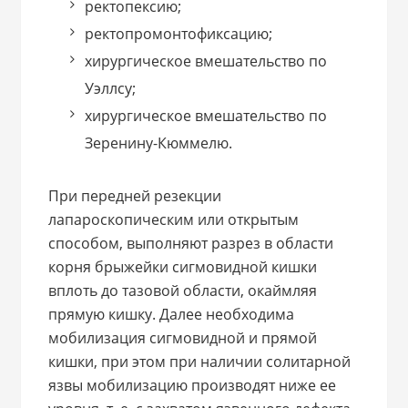
ректопексию;
ректопромонтофиксацию;
хирургическое вмешательство по
Уэллсу;
хирургическое вмешательство по
Зеренину-Кюммелю.
При передней резекции
лапароскопическим или открытым
способом, выполняют разрез в области
корня брыжейки сигмовидной кишки
вплоть до тазовой области, окаймляя
прямую кишку. Далее необходима
мобилизация сигмовидной и прямой
кишки, при этом при наличии солитарной
язвы мобилизацию производят ниже ее