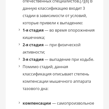
отечественных специалистов.[7][8] В
данную классификацию входит 3
стадии в зависимости от условий,
которые привели к выпадению:
1-я стадия
— во время опорожнения
кишечника;
2-я стадия
— при физической
активности;
3-я стадия
— выпадение при ходьбе.
Помимо стадий, данная
классификация описывает степень
компенсации мышечного аппарата
тазового дна:
компенсации
— самопроизвольное