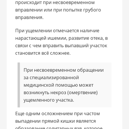
происходит при несвоевременном
вправлении или при попытке грубого
вправления.
При ущемлении отмечается наличие
нарастающей ишемии, развитие отека, в
связи с чем вправить выпавший участок
становится всё сложнее.
При несвоевременном обращении
за специализированной
медицинской помощью может
возникнуть некроз (омертвение)
ущемленного участка.
Еще одним осложнением при частом
выпадении прямой кишки является
образование солитарных язв, которое