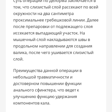
Суть операции по Делорма заключается в
том, что слизистый слой рассекают по всей
окружности на два сантиметра
проксимальнее гребешковой линии. Далее
после препаровки от подлежащего слоя
иссекается выпадающий участок. На
мышечный слой накладываются швы в
продольном направлении для создания
валика, после чего ушивается слизистый
слой.
Преимущества данной операции в
небольшой травматичности и
достоверном повышении функции
анального сфинктера, что ведет к
улучшению функцию удержания
компонентов кала.