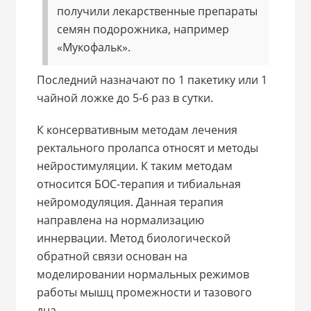
получили лекарственные препараты
семян подорожника, например
«Мукофальк».
Последний назначают по 1 пакетику или 1
чайной ложке до 5-6 раз в сутки.
К консервативным методам лечения
ректального пролапса относят и методы
нейростимуляции. К таким методам
относится БОС-терапия и тибиальная
нейромодуляция. Данная терапия
направлена на нормализацию
иннервации. Метод биологической
обратной связи основан на
моделировании нормальных режимов
работы мышц промежности и тазового
дна.