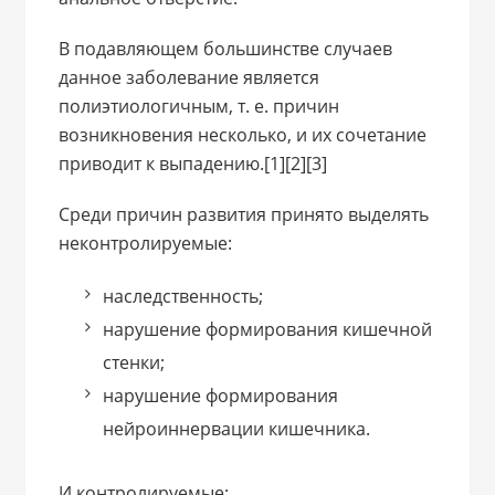
В подавляющем большинстве случаев
данное заболевание является
полиэтиологичным, т. е. причин
возникновения несколько, и их сочетание
приводит к выпадению.[1][2][3]
Среди причин развития принято выделять
неконтролируемые:
наследственность;
нарушение формирования кишечной
стенки;
нарушение формирования
нейроиннервации кишечника.
И контролируемые: